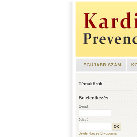
LEGÚJABB SZÁM
K
Témakörök
Bejelentkezés
E-mail:
Jelszó:
Bejelentkezés E-kuponnal