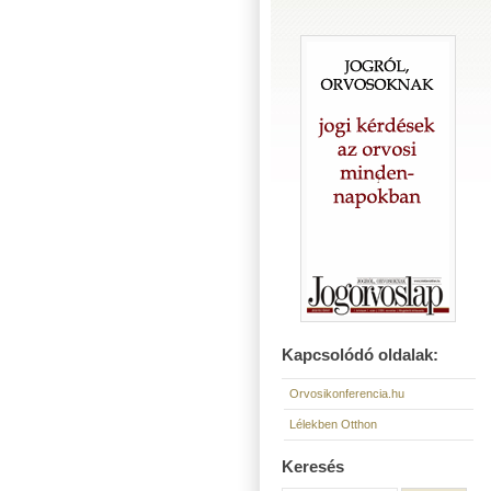
Kapcsolódó oldalak:
Orvosikonferencia.hu
Lélekben Otthon
Keresés