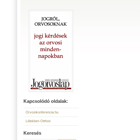
Kapcsolódó oldalak:
Orvosikonferencia.hu
Lélekben Otthon
Keresés