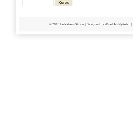
© 2010
Lélekben Otthon
| Designed by
Wired.hu
Nyitólap
|