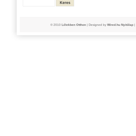
© 2010
Lélekben Otthon
| Designed by
Wired.hu
Nyitólap
|