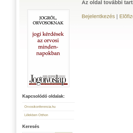
Az oldal további tar
Bejelentkezés
|
Elõfi
Kapcsolódó oldalak:
Orvosikonferencia.hu
Lélekben Otthon
Keresés