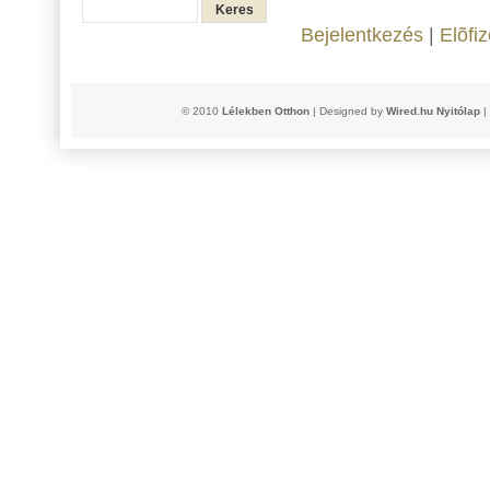
Bejelentkezés
|
Elõfi
© 2010
Lélekben Otthon
| Designed by
Wired.hu
Nyitólap
|