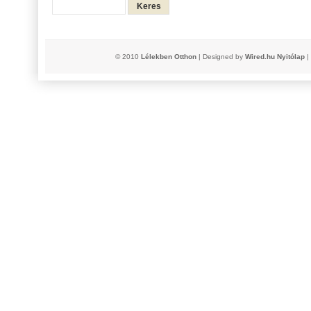
© 2010
Lélekben Otthon
| Designed by
Wired.hu
Nyitólap
|