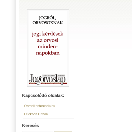
Kapcsolódó oldalak:
Orvosikonferencia.hu
Lélekben Otthon
Keresés