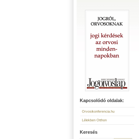
Kapcsolódó oldalak:
Orvosikonferencia.hu
Lélekben Otthon
Keresés