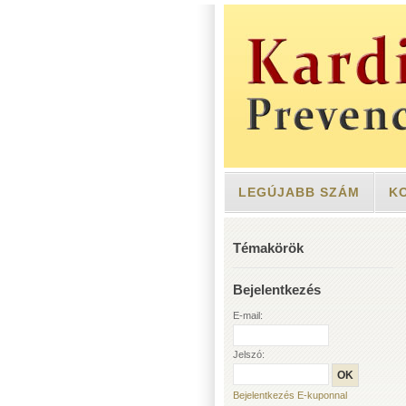
LEGÚJABB SZÁM
K
Témakörök
Bejelentkezés
E-mail:
Jelszó:
Bejelentkezés E-kuponnal