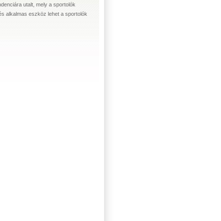
enciára utalt, mely a sportolók
és alkalmas eszköz lehet a sportolók