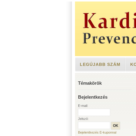
LEGÚJABB SZÁM
K
Témakörök
Bejelentkezés
E-mail:
Jelszó:
Bejelentkezés E-kuponnal