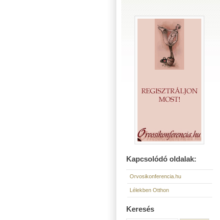
Kapcsolódó oldalak:
Orvosikonferencia.hu
Lélekben Otthon
Keresés