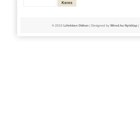
© 2010
Lélekben Otthon
| Designed by
Wired.hu
Nyitólap
|